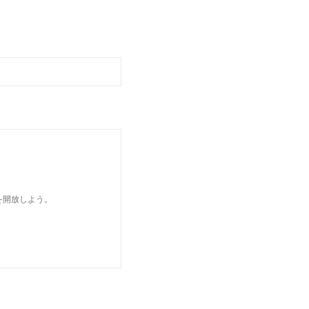
を開放しよう。