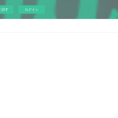
ぐ試す
ログイン