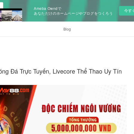
Ameba Owndで
今す
あなただけのホームページやブログをつくろう
Blog
ng Đá Trực Tuyến, Livecore Thể Thao Uy Tín