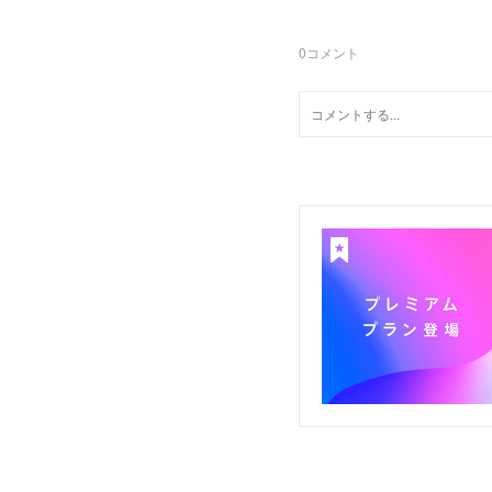
0
コメント