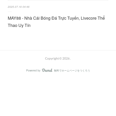
2025.07.16 04:46
MAY88 - Nhà Cái Bóng Đá Trực Tuyến, Livecore Thể
Thao Uy Tín
Copyright ©
2026
.
Powered by
無料でホームページをつくろう
AmebaOwnd
フォロー