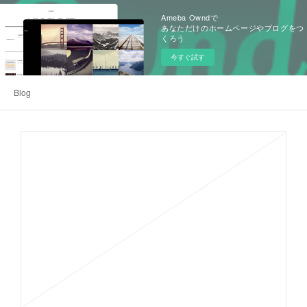
Ameba Owndで
あなただけのホームページやブログをつ
くろう
今すぐ試す
Blog